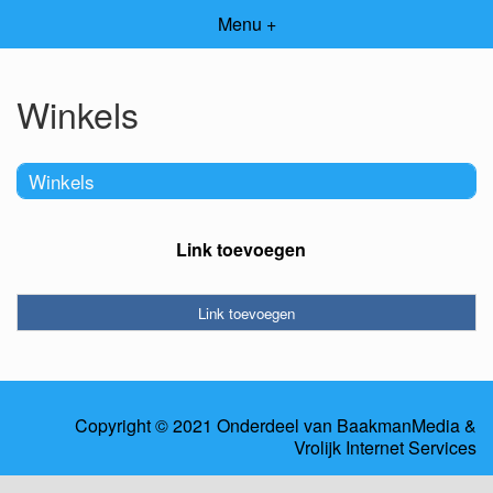
Menu +
Winkels
Winkels
Link toevoegen
Link toevoegen
Copyright © 2021 Onderdeel van
BaakmanMedia
&
Vrolijk Internet Services